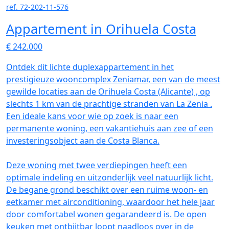
ref. 72-202-11-576
Appartement in Orihuela Costa
€ 242.000
Ontdek dit lichte duplexappartement in het
prestigieuze wooncomplex Zeniamar, een van de meest
gewilde locaties aan de Orihuela Costa (Alicante) , op
slechts 1 km van de prachtige stranden van La Zenia .
Een ideale kans voor wie op zoek is naar een
permanente woning, een vakantiehuis aan zee of een
investeringsobject aan de Costa Blanca.
Deze woning met twee verdiepingen heeft een
optimale indeling en uitzonderlijk veel natuurlijk licht.
De begane grond beschikt over een ruime woon- en
eetkamer met airconditioning, waardoor het hele jaar
door comfortabel wonen gegarandeerd is. De open
keuken met ontbijtbar loopt naadloos over in de