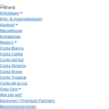
Infodagen
Info- & inspiratiedagen
Aanbod
Nieuwbouw
Instapklaar
Regio's
Costa Blanca
Costa Calida
Costa del Sol
Costa Almería
Costa Brava
Costa Tropical
Costa de la Luz
Over Ons
Wie zijn wij?
Kantoren / Premium Partners
Bezichtigingsreizen