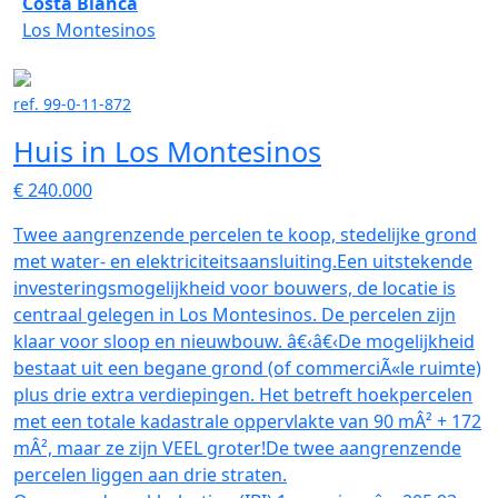
Costa Blanca
Los Montesinos
ref. 99-0-11-872
Huis in Los Montesinos
€ 240.000
Twee aangrenzende percelen te koop, stedelijke grond
met water- en elektriciteitsaansluiting.Een uitstekende
investeringsmogelijkheid voor bouwers, de locatie is
centraal gelegen in Los Montesinos. De percelen zijn
klaar voor sloop en nieuwbouw. â€‹â€‹De mogelijkheid
bestaat uit een begane grond (of commerciÃ«le ruimte)
plus drie extra verdiepingen. Het betreft hoekpercelen
met een totale kadastrale oppervlakte van 90 mÂ² + 172
mÂ², maar ze zijn VEEL groter!De twee aangrenzende
percelen liggen aan drie straten.