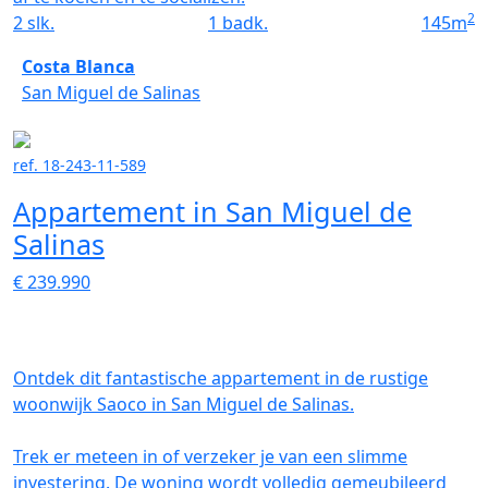
2
2
slk.
1
badk.
145
m
Costa Blanca
San Miguel de Salinas
ref. 18-243-11-589
Appartement in San Miguel de
Salinas
€ 239.990
Ontdek dit fantastische appartement in de rustige
woonwijk Saoco in San Miguel de Salinas.
Trek er meteen in of verzeker je van een slimme
investering. De woning wordt volledig gemeubileerd