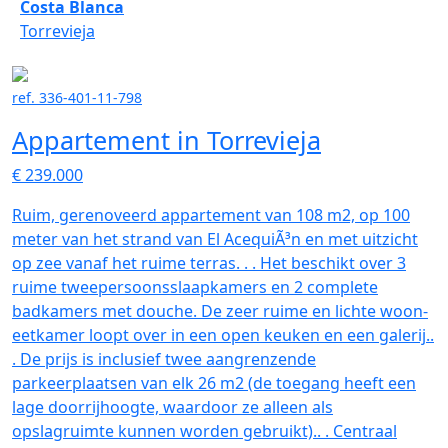
Costa Blanca
Torrevieja
ref. 336-401-11-798
Appartement in Torrevieja
€ 239.000
Ruim, gerenoveerd appartement van 108 m2, op 100
meter van het strand van El AcequiÃ³n en met uitzicht
op zee vanaf het ruime terras. . . Het beschikt over 3
ruime tweepersoonsslaapkamers en 2 complete
badkamers met douche. De zeer ruime en lichte woon-
eetkamer loopt over in een open keuken en een galerij..
. De prijs is inclusief twee aangrenzende
parkeerplaatsen van elk 26 m2 (de toegang heeft een
lage doorrijhoogte, waardoor ze alleen als
opslagruimte kunnen worden gebruikt).. . Centraal