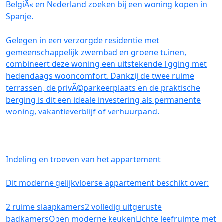
BelgiÃ« en Nederland zoeken bij een woning kopen in
Spanje.
Gelegen in een verzorgde residentie met
gemeenschappelijk zwembad en groene tuinen,
combineert deze woning een uitstekende ligging met
hedendaags wooncomfort. Dankzij de twee ruime
terrassen, de privÃ©parkeerplaats en de praktische
berging is dit een ideale investering als permanente
woning, vakantieverblijf of verhuurpand.
Indeling en troeven van het appartement
Dit moderne gelijkvloerse appartement beschikt over:
2 ruime slaapkamers2 volledig uitgeruste
badkamersOpen moderne keukenLichte leefruimte met