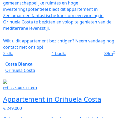
gemeenschappelijke ruimtes en hoge
investeringspotentieel biedt dit appartement in
Zeniamar een fantastische kans om een woning in
Orihuela Costa te bezitten en volop te genieten van de
mediterrane levensstijl.
Wilt u dit appartement bezichtigen? Neem vandaag nog
contact met ons op!
2
2
slk.
1
badk.
89
m
Costa Blanca
Orihuela Costa
ref. 225-403-11-801
Appartement in Orihuela Costa
€ 249.000