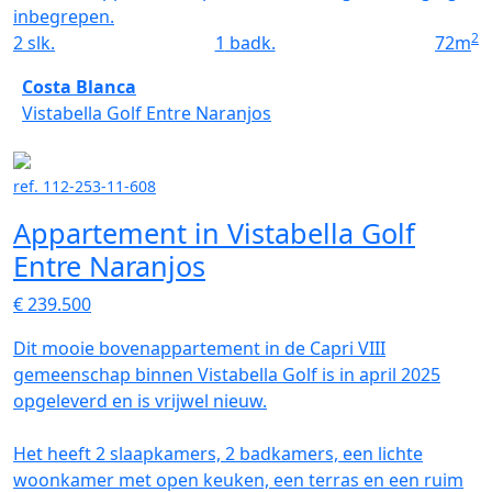
inbegrepen.
2
2
slk.
1
badk.
72
m
Costa Blanca
Vistabella Golf Entre Naranjos
ref. 112-253-11-608
Appartement in Vistabella Golf
Entre Naranjos
€ 239.500
Dit mooie bovenappartement in de Capri VIII
gemeenschap binnen Vistabella Golf is in april 2025
opgeleverd en is vrijwel nieuw.
Het heeft 2 slaapkamers, 2 badkamers, een lichte
woonkamer met open keuken, een terras en een ruim