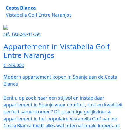
Costa Blanca
Vistabella Golf Entre Naranjos
ref. 192-240-11-591
Appartement in Vistabella Golf
Entre Naranjos
€ 249.000
Modern appartement kopen in Spanje aan de Costa
Blanca
Bent u op zoek naar een stijlvol en instapklaar
appartement in Spanje waar comfort, rust en kwaliteit
perfect samenkomen? Dit prachtige gelijkvloerse
appartement in het populaire Vistabella Golf aan de
Costa Blanca biedt alles wat internationale kopers uit