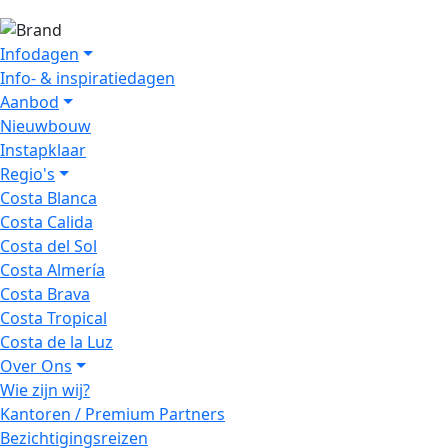
Infodagen
Info- & inspiratiedagen
Aanbod
Nieuwbouw
Instapklaar
Regio's
Costa Blanca
Costa Calida
Costa del Sol
Costa Almería
Costa Brava
Costa Tropical
Costa de la Luz
Over Ons
Wie zijn wij?
Kantoren / Premium Partners
Bezichtigingsreizen