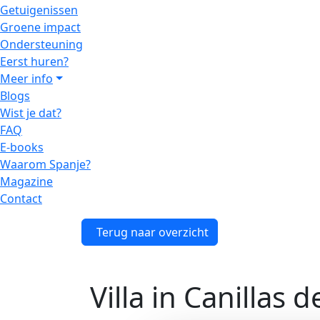
Getuigenissen
Groene impact
Ondersteuning
Eerst huren?
Meer info
Blogs
Wist je dat?
FAQ
E-books
Waarom Spanje?
Magazine
Contact
Terug naar overzicht
Villa in Canillas 