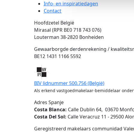
Info‑ en inspiratiedagen
Contact
Hoofdzetel België
Mirasal (RPR BE0 718 743 076)
Louterman 38-2820 Bonheiden
Gewaarborgde derdenrekening / kwaliteits
BE12 1431 1166 5592
BIV lidnummer 500.756 (België)
Als erkend vastgoedmakelaar‑bemiddelaar onderw
Adres Spanje
Costa Blanca:
Calle Dublin 64, 03670 Monfo
Costa Del Sol:
Calle Veracruz 11 - 29500 Alo
Geregistreerd makelaars communidad Vale