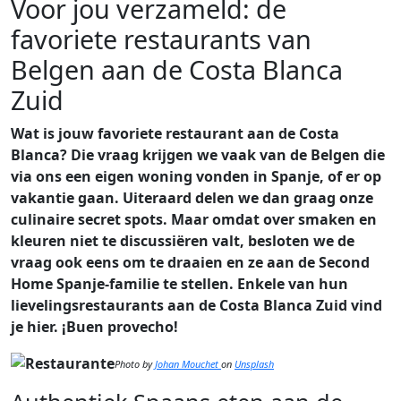
Voor jou verzameld: de
favoriete restaurants van
Belgen aan de Costa Blanca
Zuid
Wat is jouw favoriete restaurant aan de Costa
Blanca? Die vraag krijgen we vaak van de Belgen die
via ons een eigen woning vonden in Spanje, of er op
vakantie gaan. Uiteraard delen we dan graag onze
culinaire secret spots. Maar omdat over smaken en
kleuren niet te discussiëren valt, besloten we de
vraag ook eens om te draaien en ze aan de Second
Home Spanje-familie te stellen. Enkele van hun
lievelingsrestaurants aan de Costa Blanca Zuid vind
je hier. ¡Buen provecho!
Photo by
J
ohan Mouchet
on
Unsplash