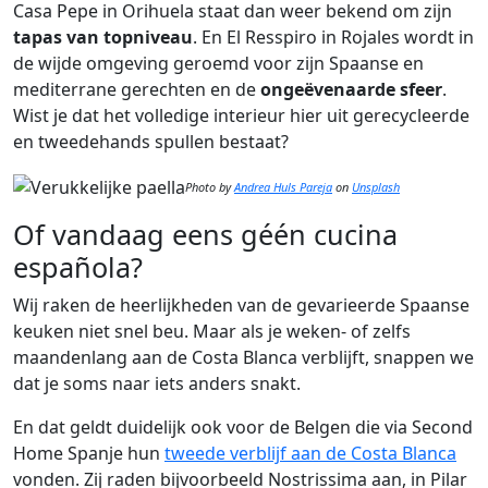
Casa Pepe in Orihuela staat dan weer bekend om zijn
tapas van topniveau
. En El Resspiro in Rojales wordt in
de wijde omgeving geroemd voor zijn Spaanse en
mediterrane gerechten en de
ongeëvenaarde sfeer
.
Wist je dat het volledige interieur hier uit gerecycleerde
en tweedehands spullen bestaat?
Photo by
Andrea Huls Pareja
on
Unsplash
Of vandaag eens géén cucina
española?
Wij raken de heerlijkheden van de gevarieerde Spaanse
keuken niet snel beu. Maar als je weken- of zelfs
maandenlang aan de Costa Blanca verblijft, snappen we
dat je soms naar iets anders snakt.
En dat geldt duidelijk ook voor de Belgen die via Second
Home Spanje hun
tweede verblijf aan de Costa Blanca
vonden. Zij raden bijvoorbeeld Nostrissima aan, in Pilar