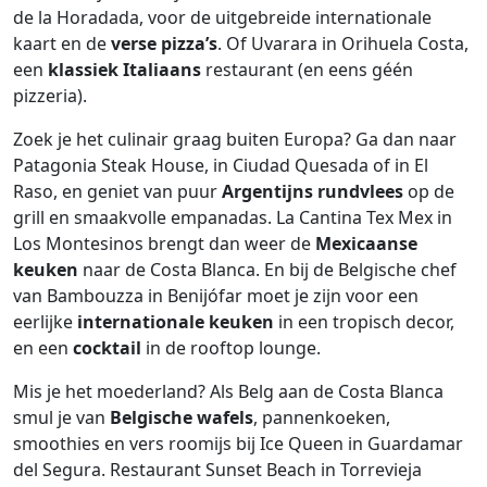
de la Horadada, voor de uitgebreide internationale
kaart en de
verse pizza’s
. Of Uvarara in Orihuela Costa,
een
klassiek Italiaans
restaurant (en eens géén
pizzeria).
Zoek je het culinair graag buiten Europa? Ga dan naar
Patagonia Steak House, in Ciudad Quesada of in El
Raso, en geniet van puur
Argentijns rundvlees
op de
grill en smaakvolle empanadas. La Cantina Tex Mex in
Los Montesinos brengt dan weer de
Mexicaanse
keuken
naar de Costa Blanca. En bij de Belgische chef
van Bambouzza in Benijófar moet je zijn voor een
eerlijke
internationale keuken
in een tropisch decor,
en een
cocktail
in de rooftop lounge.
Mis je het moederland? Als Belg aan de Costa Blanca
smul je van
Belgische wafels
, pannenkoeken,
smoothies en vers roomijs bij Ice Queen in Guardamar
del Segura. Restaurant Sunset Beach in Torrevieja