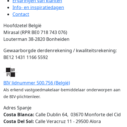
Ervaringen van klanten
Info‑ en inspiratiedagen
Contact
Hoofdzetel België
Mirasal (RPR BE0 718 743 076)
Louterman 38-2820 Bonheiden
Gewaarborgde derdenrekening / kwaliteitsrekening:
BE12 1431 1166 5592
BIV lidnummer 500.756 (België)
Als erkend vastgoedmakelaar‑bemiddelaar onderworpen aan
de BIV‑plichtenleer.
Adres Spanje
Costa Blanca:
Calle Dublin 64, 03670 Monforte del Cid
Costa Del Sol:
Calle Veracruz 11 - 29500 Alora