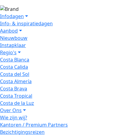
Infodagen
Info- & inspiratiedagen
Aanbod
Nieuwbouw
Instapklaar
Regio's
Costa Blanca
Costa Calida
Costa del Sol
Costa Almería
Costa Brava
Costa Tropical
Costa de la Luz
Over Ons
Wie zijn wij?
Kantoren / Premium Partners
Bezichtigingsreizen