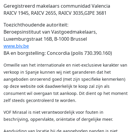
Geregistreerd makelaars communidad Valencia
RAICV 1945, RAICV 2655, RAICV 3035,GIPE 3681
Toezichthoudende autoriteit:
Beroepsinstituut van Vastgoedmakelaars,
Luxemburgstraat 16B, B-1000 Brussel
www.biv.be
BA en borgstelling: Concordia (polis 730.390.160)
Omwille van het internationale en niet-exclusieve karakter van
verkoop in Spanje kunnen wij niet garanderen dat het
aangeboden onroerend goed (met zijn specifieke kenmerken)
op deze website ook daadwerkelijk te koop zal zijn als
consument wil overgaan tot aankoop. Dit dient op het moment
zelf steeds gecontroleerd te worden.
VOF Mirasal is niet verantwoordelijk voor fouten in
beschrijving, oppervlakte, oriëntatie of dergelijke meer.
Aanduiding van locatie bij de aangeboden panden is niet